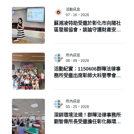
活動訊息
07 - 16，2026
蘇湘凌特助受邀於彰化市向陽社
區發展協會，談論守護財產安
全。
所內訊息
06 - 09，2026
活動紀實：1150606群暉法律事
務所受邀出席彰師大科管學會野
餐日活動!
所內訊息
05 - 25，2026
深耕環境法規！群暉法律事務所
劉智偉所長受邀擔任彰化縣環保
局「環境講習」專題講師