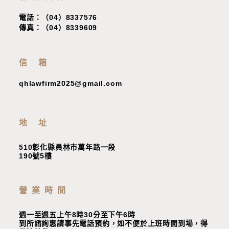
電話：（04）8337576
傳真：（04）8339609
信 箱
qhlawfirm2025@gmail.com
地 址
510彰化縣員林市萬年路一段
190號5樓
營業時間
週一至週五上午8時30分至下午6時
到所諮詢惠請事先電話預約，如不便於上班時間到場，
得