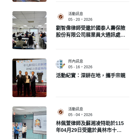
活動訊息
05 - 20，2026
劉智偉律師受邀於國泰人壽保險
股份有限公司展業員大通訊處分
享財富傳承規劃。
所內訊息
05 - 16，2026
活動紀實：深耕在地，攜手宗親
活動訊息
05 - 04，2026
林佩萱律師及蘇湘凌特助於115
年04月29日受邀於員林市十七
份社區協會，參與志工訓練課