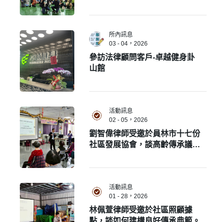
所內訊息
03 - 04，2026
參訪法律顧問客戶-卓越健身卦
山館
活動訊息
02 - 05，2026
劉智偉律師受邀於員林市十七份
社區發展協會，談高齡傳承議
題。
活動訊息
01 - 28，2026
林佩萱律師受邀於社區照顧據
點，談如何建構良好傳承典範。