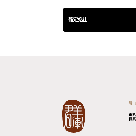
確定送出
聯
電話
傳真