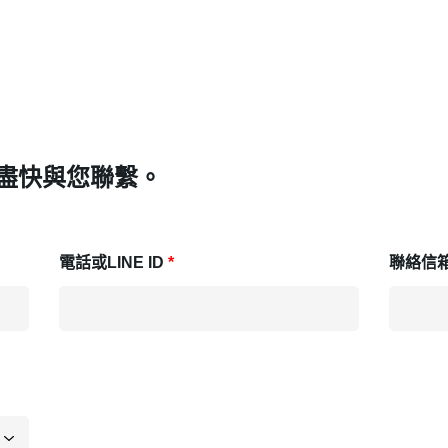
盡快與您聯繫。
電話或LINE ID
聯絡信