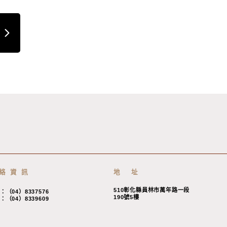
絡資訊
地 址
510彰化縣員林市萬年路一段
：（04）8337576
190號5樓
：（04）8339609