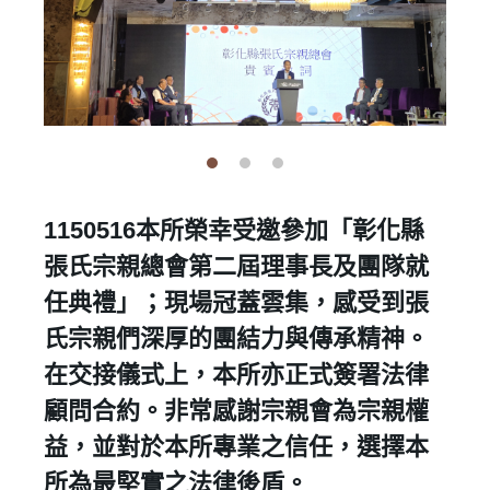
1150516本所榮幸受邀參加「彰化縣
張氏宗親總會第二屆理事長及團隊就
任典禮」；現場冠蓋雲集，感受到張
氏宗親們深厚的團結力與傳承精神。
在交接儀式上，本所亦正式簽署法律
顧問合約。非常感謝宗親會為宗親權
益，並對於本所專業之信任，選擇本
所為最堅實之法律後盾。