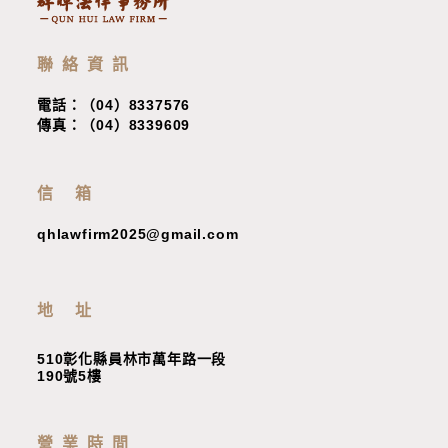
聯絡資訊
電話：（04）8337576
傳真：（04）8339609
信 箱
qhlawfirm2025@gmail.com
地 址
510彰化縣員林市萬年路一段
190號5樓
營業時間