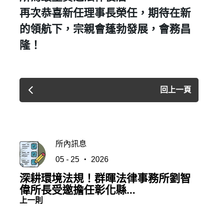
再次恭喜新任理事長榮任，期待在新
的領航下，宗親會蓬勃發展，會務昌
隆！
回上一頁
所內訊息
05 - 25 ‧ 2026
深耕環境法規！群暉法律事務所劉智
偉所長受邀擔任彰化縣...
上一則