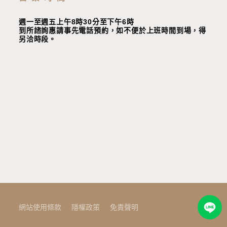
週一至週五上午8時30分至下午6時
到所諮詢惠請事先電話預約，如不便於上班時間到場，
得
另洽時段
。
網站使用條款
隱權政策
免責聲明