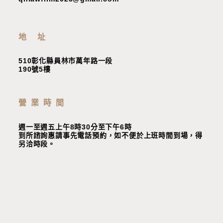
地 址
510彰化縣員林市萬年路一段
190號5樓
營業時間
週一至週五上午8時30分至下午6時
到所諮詢惠請事先電話預約，如不便於上班時間到場，
得
另洽時段
。