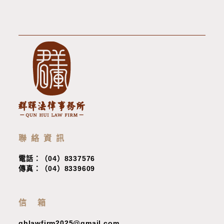
聯絡資訊
電話：（04）8337576
傳真：（04）8339609
信 箱
qhlawfirm2025@gmail.com