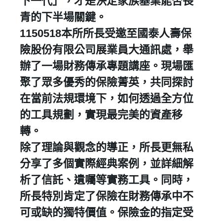
下一代」，才是決定家族基業能否長
青的下半場關鍵。
​1150518本所所長受邀至國泰人壽保
險股份有限公司展業員大通訊處，舉
辦了一場財務傳承專題講座。現場匯
聚了眾多優秀的保險菁英，共同探討
在當前法規環境下，如何透過全方位
的工具規劃，實現最完美的資產移
轉。
除了理論與觀念的導正，所長更無私
分享了多個實際經典案例，並詳細解
析了信託、遺囑等實務工具。同時，
所長特別肯定了保險在財務傳承中不
可或缺的獨特價值。保險金的指定受