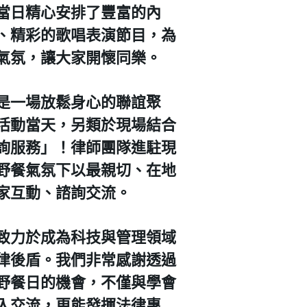
當日精心安排了豐富的內
宴、精彩的歌唱表演節目，為
氣氛，讓大家開懷同樂​。
僅是一場放鬆身心的聯誼聚
活動當天，另類於現場結合
詢服務」！律師團隊進駐現
野餐氣氛下以最親切、在地
家互動、諮詢交流。
來致力於成為科技與管理領域
律後盾。我們非常感謝透過
野餐日的機會，不僅與學會
入交流，更能發揮法律專