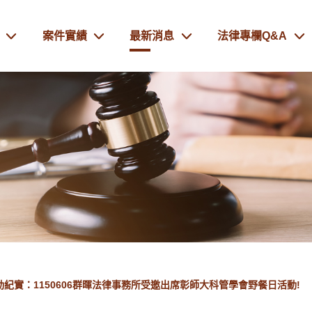
案件實績
最新消息
法律專欄Q&A
動紀實：1150606群暉法律事務所受邀出席彰師大科管學會野餐日活動!