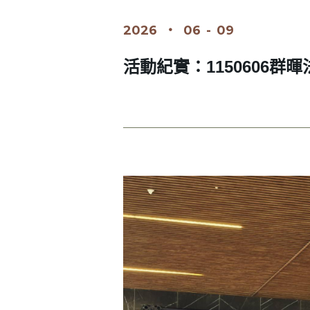
2026
‧
06
-
09
活動紀實：1150606