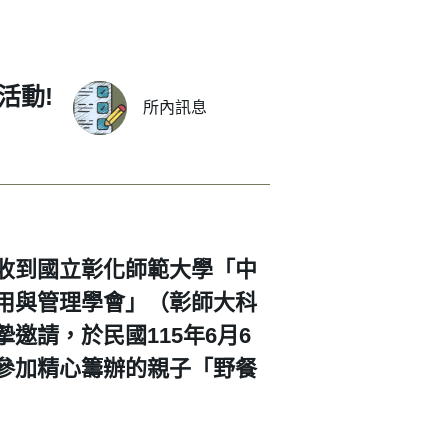
活動!
所內訊息
收到國立彰化師範大學「中
用與管理學會」（彰師大科
邀請，於民國115年6月6
參加精心籌辦的親子「野餐