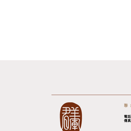
聯
電話
傳真