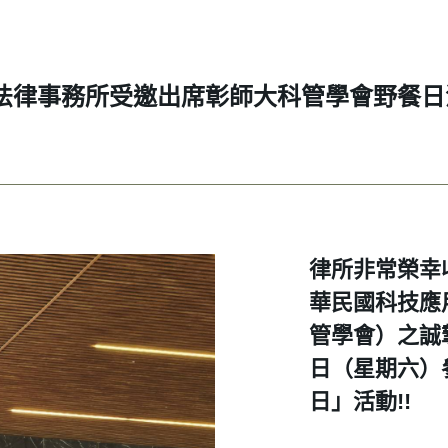
群暉法律事務所受邀出席彰師大科管學會野餐日
律所非常榮幸
華民國科技應
管學會）之誠摯
日（星期六）
日」活動!!