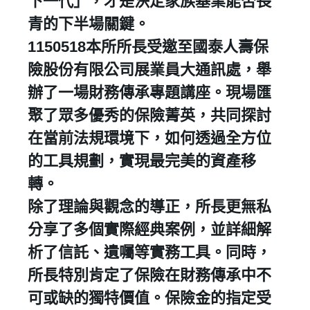
下一代」，才是決定家族基業能否長
青的下半場關鍵。
​1150518本所所長受邀至國泰人壽保
險股份有限公司展業員大通訊處，舉
辦了一場財務傳承專題講座。現場匯
聚了眾多優秀的保險菁英，共同探討
在當前法規環境下，如何透過全方位
的工具規劃，實現最完美的資產移
轉。
除了理論與觀念的導正，所長更無私
分享了多個實際經典案例，並詳細解
析了信託、遺囑等實務工具。同時，
所長特別肯定了保險在財務傳承中不
可或缺的獨特價值。保險金的指定受