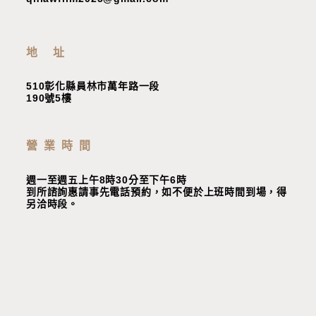
地 址
510彰化縣員林市萬年路一段
190號5樓
營業時間
週一至週五上午8時30分至下午6時
到所諮詢惠請事先電話預約，如不便於上班時間到場，
得
另洽時段
。