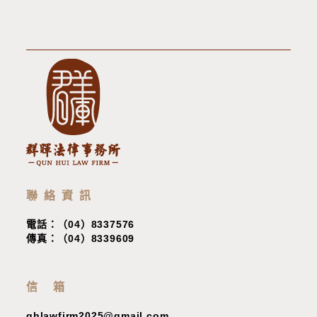
聯絡資訊
電話：（04）8337576
傳真：（04）8339609
信 箱
qhlawfirm2025@gmail.com