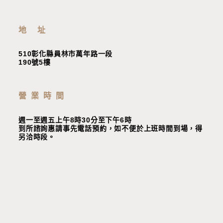
地 址
510彰化縣員林市萬年路一段
190號5樓
營業時間
週一至週五上午8時30分至下午6時
到所諮詢惠請事先電話預約，如不便於上班時間到場，
得
另洽時段
。