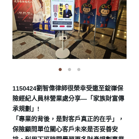
1150424劉智偉律師很榮幸受邀至錠嵂保
險經紀人員林營業處分享—「家族財富傳
承規劃」!
「專業的背後，是對客戶真正的在乎」，
保險顧問單位關心客戶未來是否妥善安