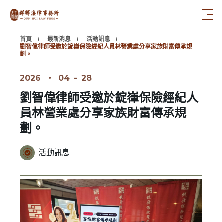
首頁
最新消息
活動訊息
劉智偉律師受邀於錠嵂保險經紀人員林營業處分享家族財富傳承規
劃。
2026
‧
04
-
28
劉智偉律師受邀於錠嵂保險經紀人
員林營業處分享家族財富傳承規
劃。
活動訊息