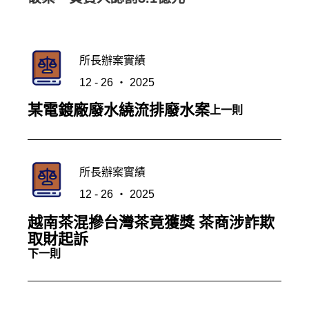
所長辦案實績
12 - 26 ‧ 2025
某電鍍廠廢水繞流排廢水案
上一則
所長辦案實績
12 - 26 ‧ 2025
越南茶混摻台灣茶竟獲獎 茶商涉詐欺
取財起訴
下一則