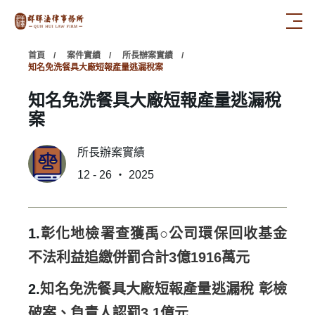
首頁
案件實績
所長辦案實績
知名免洗餐具大廠短報產量逃漏稅案
知名免洗餐具大廠短報產量逃漏稅
案
所長辦案實績
12 - 26 ‧ 2025
1.
彰化地檢署查獲禹○公司環保回收基金
不法利益追繳併罰合計3億1916萬元
2.
知名免洗餐具大廠短報產量逃漏稅 彰檢
破案、負責人認罰3.1億元