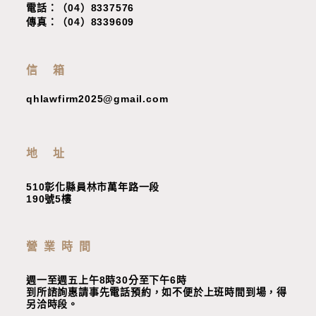
電話：（04）8337576
傳真：（04）8339609
信 箱
qhlawfirm2025@gmail.com
地 址
510彰化縣員林市萬年路一段
190號5樓
營業時間
週一至週五上午8時30分至下午6時
到所諮詢惠請事先電話預約，如不便於上班時間到場，
得
另洽時段
。