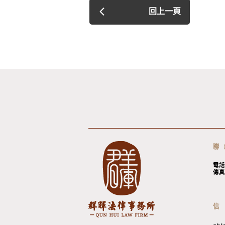
回上一頁
聯
電話
傳真
信