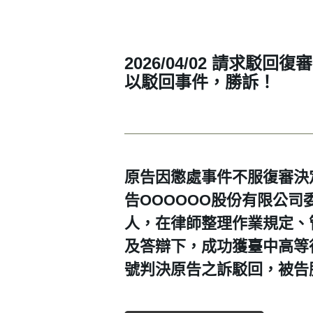
2026/04/02 請求駁回
以駁回事件，勝訴！
原告因懲處事件不服復審決
告OOOOOO股份有限公
人，在律師整理作業規定、
及答辯下，成功獲臺中高等行
號判決原告之訴駁回，被告