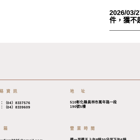
2026/0
件，獲不
絡資訊
地 址
510彰化縣員林市萬年路一段
：（04）8337576
190號5樓
：（04）8339609
 箱
營業時間
週一至週五上午8時30分至下午6時