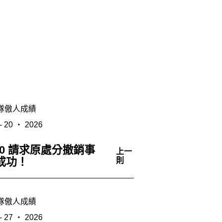
隊傲人成績
- 20 ‧ 2026
4/20 請求原處分撤銷事
上一
成功！
則
隊傲人成績
- 27 ‧ 2026