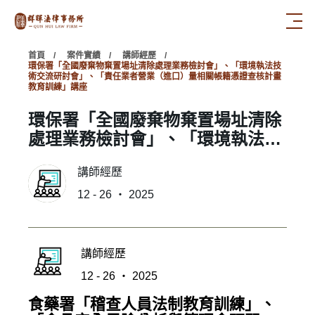
首頁
案件實績
講師經歷
環保署「全國廢棄物棄置場址清除處理業務檢討會」、「環境執法技
術交流研討會」、「責任業者營業（進口）量相關帳籍憑證查核計畫
教育訓練」講座
環保署「全國廢棄物棄置場址清除
處理業務檢討會」、「環境執法技
術交流研討會」、「責任業者營業
講師經歷
（進口）量相關帳籍憑證查核計畫
教育訓練」講座
12 - 26 ‧ 2025
講師經歷
12 - 26 ‧ 2025
食藥署「稽查人員法制教育訓練」、