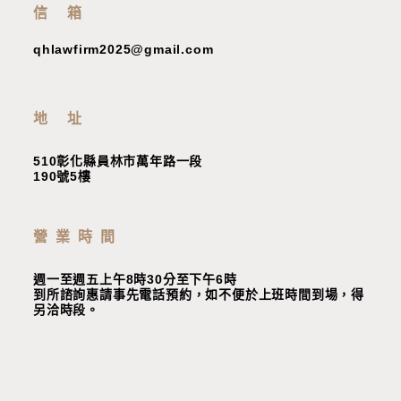
信 箱
qhlawfirm2025@gmail.com
地 址
510彰化縣員林市萬年路一段
190號5樓
營業時間
週一至週五上午8時30分至下午6時
到所諮詢惠請事先電話預約，如不便於上班時間到場，
得
另洽時段
。