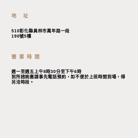
地 址
510彰化縣員林市萬年路一段
190號5樓
營業時間
週一至週五上午8時30分至下午6時
到所諮詢惠請事先電話預約，如不便於上班時間到場，
得
另洽時段
。