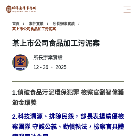
首頁
案件實績
所長辦案實績
某上市公司食品加工污泥案
某上市公司食品加工污泥案
所長辦案實績
12 - 26 ‧ 2025
1.
偵破食品污泥環保犯罪 檢察官劉智偉獲
頒金環獎
2.
科技溯源、排除民怨，部長表揚績優檢
察團隊 守護公義、勤慎執法，檢察官具體