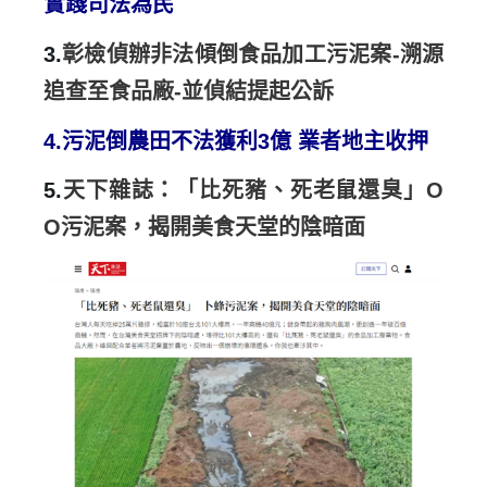
實踐司法為民
3.
彰檢偵辦非法傾倒食品加工污泥案-溯源
追查至食品廠-並偵結提起公訴
4.
污泥倒農田不法獲利3億 業者地主收押
5.
天下雜誌：「比死豬、死老鼠還臭」O
O污泥案，揭開美食天堂的陰暗面