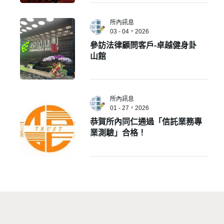
所內訊息
03 - 04，2026
參訪法律顧問客戶-卓越健身卦
山館
所內訊息
01 - 27，2026
恭賀所內同仁通過「信託業務專
業測驗」合格！