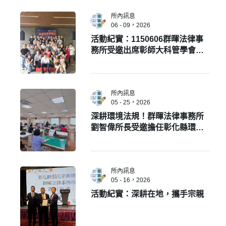
所內訊息
06 - 09，2026
活動紀實：1150606群暉法律事
務所受邀出席彰師大科管學會野
餐日活動!
所內訊息
05 - 25，2026
深耕環境法規！群暉法律事務所
劉智偉所長受邀擔任彰化縣環保
局「環境講習」專題講師
所內訊息
05 - 16，2026
活動紀實：深耕在地，攜手宗親