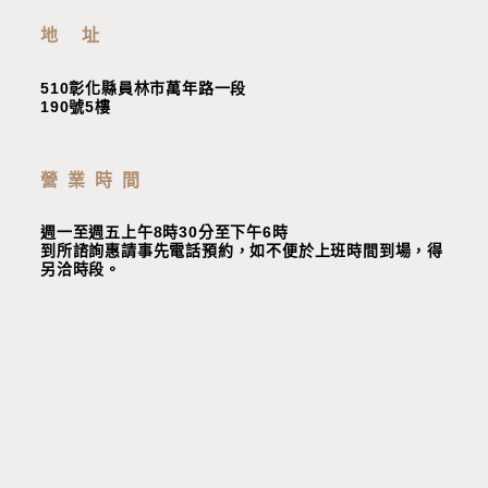
地 址
510彰化縣員林市萬年路一段
190號5樓
營業時間
週一至週五上午8時30分至下午6時
到所諮詢惠請事先電話預約，如不便於上班時間到場，
得
另洽時段
。