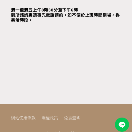
週一至週五上午8時30分至下午6時
到所諮詢惠請事先電話預約，如不便於上班時間到場，
得
另洽時段
。
網站使用條款
隱權政策
免責聲明