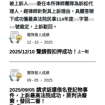
被上訴人○○○委任本所律師團隊為訴訟代
理人，經律師針對其上訴理由，具體答辯
下成功獲最高法院民事114年度○○字第○○
○○號裁定，上訴駁回。
團隊傲人成績
12 - 10 ‧ 2025
2025/12/10 聲請假扣押成功！
上一則
團隊傲人成績
09 - 05 ‧ 2025
2025/09/05 請求返還借名登記物事
件，上訴最高法院成功，原判決廢
棄，發回二審！